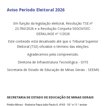
Aviso Período Eleitoral 2026
Em função da legislação eleitoral, Resolução TSE nº
23.760/2026 e a Resolução Conjunta SEGOV/SEC-
GERAL/AGE nº 1/2026
Este conteúdo está desativado até que o Tribunal Superior
Eleitoral (TSE) oficialize o término das eleições.
Agradecemos pela compreensão.
Diretoria de Infraestrutura Tecnológica - DITE
Secretaria de Estado de Educação de Minas Gerais - SEEMG
SECRETARIA DE ESTADO DE EDUCAÇÃO DE MINAS GERAIS
Prédio Minas - Rodovia Papa João Paulo II, 4143 -
1
0.º e 11.º andar